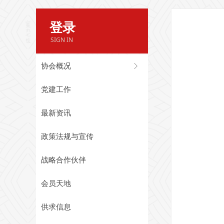
登录
SIGN IN
协会概况
ꁕ
党建工作
最新资讯
政策法规与宣传
战略合作伙伴
会员天地
供求信息