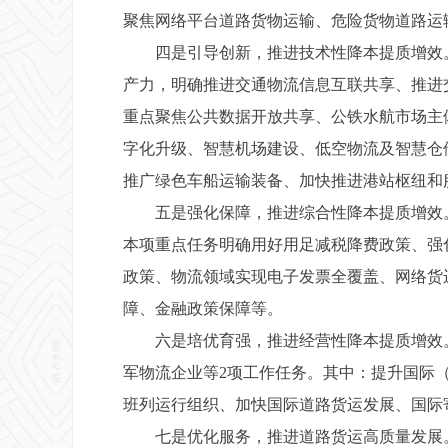
聚焦网络平台道路货物运输、危险货物道路运
四是引导创新，推进技术性降本提质增效。
产力，明确推进交通物流信息互联共享、推进
重点聚焦公共数据开放共享、公铁水航市场主
字化升级、智慧机场建设、低空物流及智慧仓
推广绿色车船运输装备、加快推进港站枢纽和
五是强化保障，推进综合性降本提质增效。
本项重点任务明确用好用足减税降费政策、强
政策、物流领域实现电子发票全覆盖、网络货
障、金融政策保障等。
六是培优育强，推进经营性降本提质增效。
军物流企业等2项工作任务。其中：提升国际
班列运行组织、加快国际道路货运发展、国际
七是优化服务，推进道路货运高质量发展。