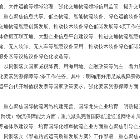
输、大件运输等领域治理，强化交通物流领域信用监管，提升交
重点聚焦信息共享、低空物流、智能物流装备、绿色运输装备
交通物流智慧创新发展、推动技术装备绿色低碳发展等3项工作
体数据互联互通、大型企业信息平台建设等；推进交通物流智慧
储、无人装卸、无人车等智慧设备应用；推动技术装备绿色低碳
服务区等设施设备绿色化改造等。
以贯彻落实国家减税降费、用海用地、金融政策等为主，着力
化要素资源保障等2条工作任务。其中：明确用好用足减税降费
运平台代开增值税发票等国家政策要求。强化要素资源保障方面
重点聚焦国际物流网络构建完善、国际龙头企业培育，明确提
（跨境）物流保障能力方面，重点聚焦完善国际航运通道网络布
寄递体系建设等；培育国际化领军物流企业方面重点聚焦引导企
贯彻落实《部道路货运高质量发展方案》工作部署，重点聚焦