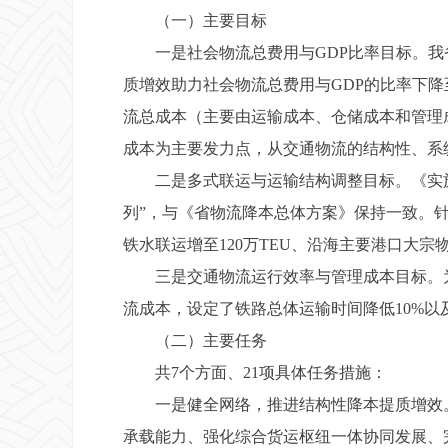
（一）主要目标
一是社会物流总费用与GDP比率目标。我省20
质增效助力社会物流总费用与GDP的比率下
流总成本（主要由运输成本、仓储成本和管理成
成本为主要发力点，从交通物流的结构性、系
二是多式联运与运输结构调整目标。《实施
列”，与《省物流降本总体方案》保持一致。
铁水联运增至120万TEU、沿海主要港口大宗
三是交通物流运行效率与管理成本目标。为
流成本，设定了铁路总体运输时间降低10%以
（二）主要任务
共7个方面、21项具体任务措施：
一是健全网络，推进结构性降本提质增效。重
承载能力、强化综合货运枢纽一体协同发展、