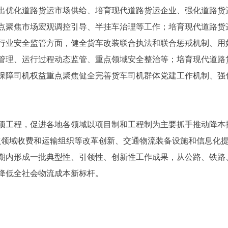
出优化道路货运市场供给、培育现代道路货运企业、强化道路货
点聚焦市场宏观调控引导、半挂车治理等工作；培育现代道路货
行业安全监管方面，健全货车改装联合执法和联合惩戒机制、用好
管理、运行过程动态监管、重点领域安全整治等；培育现代道路
保障司机权益重点聚焦健全完善货车司机群体党建工作机制、强
工程，促进各地各领域以项目制和工程制为主要抓手推动降本提
点领域收费和运输组织等改革创新、交通物流装备设施和信息化
期内形成一批典型性、引领性、创新性工作成果，从公路、铁路
降低全社会物流成本新标杆。