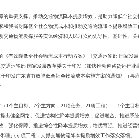
的重要支撑。推动交通物流降本提质增效，是助力降低全社会
家和我省对降低全社会物流成本和推动交通物流降本提质增效工
动交通物流发挥服务实体经济和人民群众的先导性、基础性、关
《有效降低全社会物流成本行动方案》《交通运输部 国家发展
）、《交通运输部 国家发展改革委关于印发〈加快推动道路货运行
厅关于印发广东省有效降低全社会物流成本实施方案的通知》（粤府
》。
”（1个主目标、7个主方向、21项任务、21项工程）：“1个主目
工程”提出健全网络、促进结构性降本提质增效；促进融合、推进
效；强化保障、推进综合性降本提质增效；培优育强、推进经营
任务和重点专项工程，支撑交通物流降本提质增效工作落实落细。