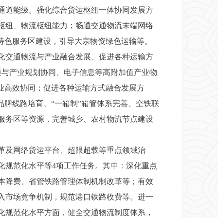
通道能级。强化综合货运枢纽一体协同发展方
枢纽、物流枢纽能力；畅通交通物流末端网络
特色服务区建设，引导大宗物资绿色运输等。
化交通物流与产业融合发展、促进各种运输方
通与产业规划协同、电子信息等高附加值产业物
业高效协同；促进各种运输方式融合发展方
品牌线路培育、“一箱制”箱管体系完善、空铁联
服务区等资源，完善城乡、农村物流节点建设
革及网络货运平台、超限超载等重点领域治
化规范化水平等4项工作任务。其中：深化重点
本降费、省管铁路管理体制机制改革等；有效
入市场竞争机制，规范港口铁路收费等。进一
化规范化水平方面，健全交通物流制度体系，