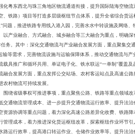
强化粤东西北与珠三角地区物流通道衔接，提升国际陆海空物流
空、铁路）项目等打造多层级枢纽节点体系，提升全省综合货运
里”问题，推进铁路专用线入港入园，完善水水中转设施及网络、
以产业融合、方式融合、城乡融合等三大融合为重点，明确深
作任务。其中：深化交通物流与产业融合发展方面，重点聚集交
资运输等需求，完善物流设施与运输保障体系，推动交通物流与产
流载具推广和循环共用、单证电子化、铁水联运“一单制”覆盖及
流融合发展方面，重点发挥公交站场、农村客运站点及高速公路
进农村物流可持续发展。
围绕省级事权可推进事项，重点聚焦公路、铁路等重点领域改
低交通物流管理成本、进一步提升交通物流运行效率、提升法治
空资源协调等重点问题，着力深化高速公路差异化收费、铁路降
行管理成本，着力推进深化货运枢纽改革，探索枢纽作业环节引
水路运行效率，提高港口转运作业、仓储作业效率等。提升法治