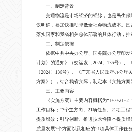
一、制定背景
交通物流是市场经济的经脉，也是民生保障
议明确，要加快推动降低全社会物流成本。国
落实国家和我省相关总体部署的具体行动，推
二、制定依据
依据中共中央办公厅、国务院办公厅印发的
计划〉的通知》（交运发〔2024〕135号
〔2024〕136号）、《广东省人民政府办公
方案》），结合我省实际，制定本《实施方案
三、主要内容
《实施方案》主要内容概括为“1+7+21+21
工作目标；“7个主方向、21项任务、21项
提质增效；引导创新、推进技术性降本提质增
质量发展7个方面以及相应的21项具体工作