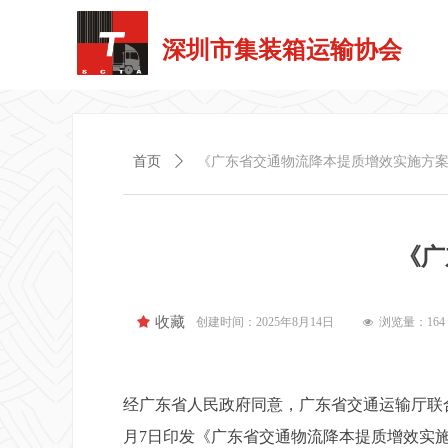
深圳市集装箱运输协会
首页
ꄲ
《广东省交通物流降本提质增效实施方
《广
끄
收藏
创建时间：
2025年8月14日
浏览量：
164
넶
经广东省人民政府同意，广东省交通运输厅联合
月7日印发《广东省交通物流降本提质增效实