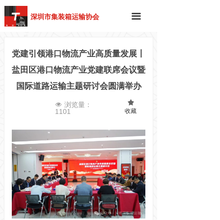
深圳市集装箱运输协会
끀
党建引领港口物流产业高质量发展丨
盐田区港口物流产业党建联席会议暨
国际道路运输主题研讨会圆满举办
끄
浏览量：
넶
收藏
1101