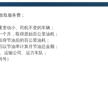
%收取服务费；
重变动小、司机不变的车辆；
一个月，取得原始百公里油耗；
取得节油后的百公里油耗；
后以节油率计算月节油总金额；
司、运输公司、运力车队；
信同号）