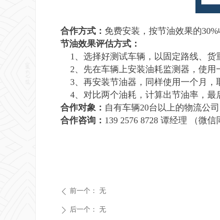
合作方式：
免费安装，按节油效果的30
节油效果评估方式：
1、选择好测试车辆，以固定路线、货
2、先在车辆上安装油耗监测器，使用
3、再安装节油器，同样使用一个月，
4、对比两个油耗，计算出节油率，最
合作对象：
自有车辆20台以上的物流公
合作咨询：
139 2576 8728 谭经理 （微
前一个：
无
ꄴ
后一个：
无
ꄲ