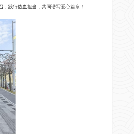
召，践行热血担当，共同谱写爱心篇章！