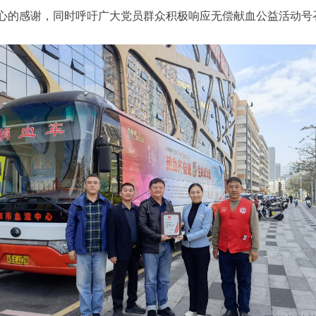
心的感谢，同时呼吁广大党员群众积极响应无偿献血公益活动号