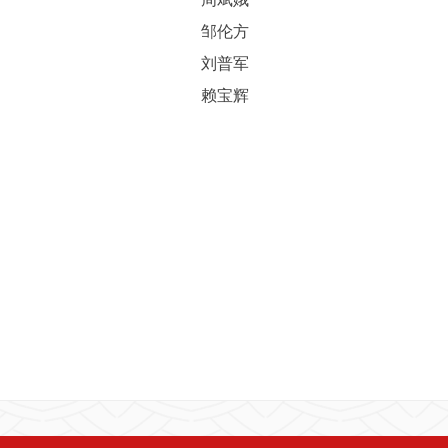
邹伦方
刘普军
赖宝辉