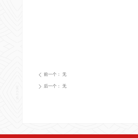
前一个：
无
ꄴ
后一个：
无
ꄲ